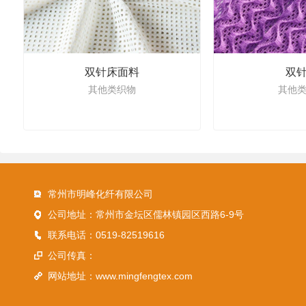
双针床面料
双
其他类织物
其他
常州市明峰化纤有限公司
公司地址：常州市金坛区儒林镇园区西路6-9号
联系电话：0519-82519616
公司传真：
网站地址：
www.mingfengtex.com