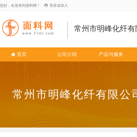
您好，欢迎来到面料网！
登录或加入

常州市明峰化纤有
首页
公司介绍
产品与服务

常州市明峰化纤有限公