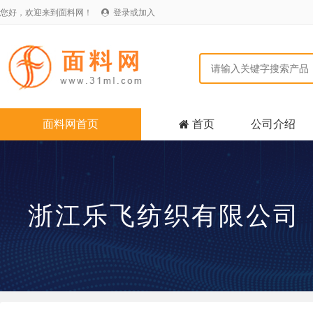
您好，欢迎来到面料网！
登录或加入

面料网首页
首页
公司介绍

浙江乐飞纺织有限公司