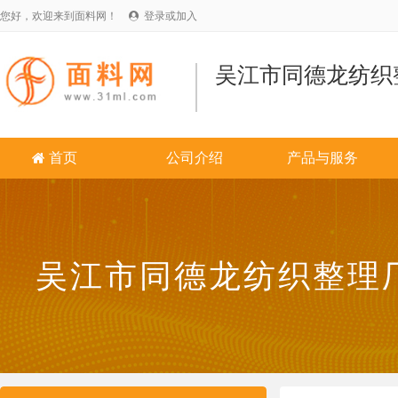
您好，欢迎来到面料网！
登录或加入

吴江市同德龙纺织
首页
公司介绍
产品与服务

吴江市同德龙纺织整理