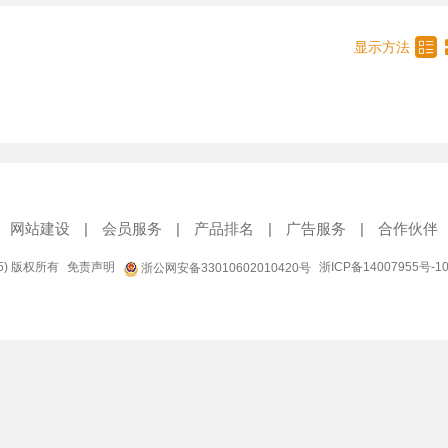

显示方法
网站建设
|
会员服务
|
产品排名
|
广告服务
|
合作伙伴
95) 版权所有
免责声明
浙ICP备14007955号-1
浙公网安备33010602010420号