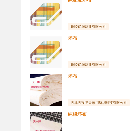
纯亚麻坯布
铜陵亿华麻业有限公司
坯布
铜陵亿华麻业有限公司
坯布
天津天投飞天家用纺织科技有限公司
纯棉坯布