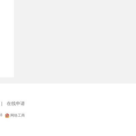
|
在线申请
08
网络工商