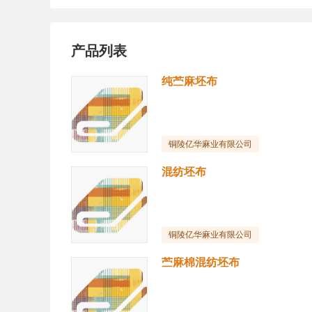
产品列表
纯苎麻坯布
铜陵亿华麻业有限公司
混纺坯布
铜陵亿华麻业有限公司
苎麻棉混纺坯布