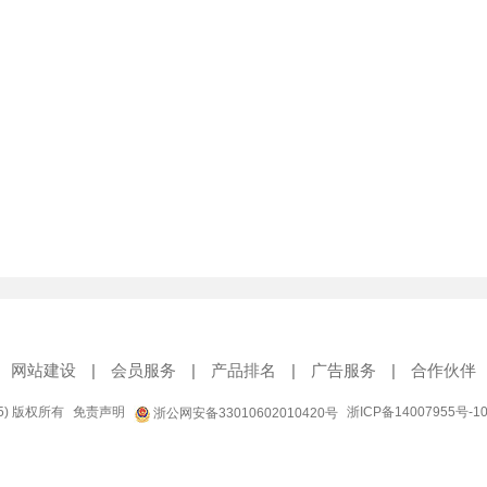
网站建设
|
会员服务
|
产品排名
|
广告服务
|
合作伙伴
95) 版权所有
免责声明
浙ICP备14007955号-1
浙公网安备33010602010420号