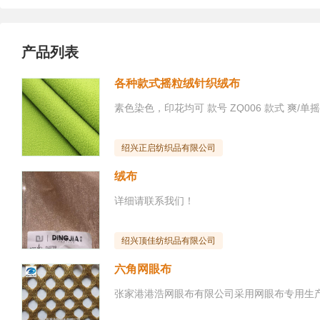
产品列表
各种款式摇粒绒针织绒布
绍兴正启纺织品有限公司
绒布
详细请联系我们！
绍兴顶佳纺织品有限公司
六角网眼布