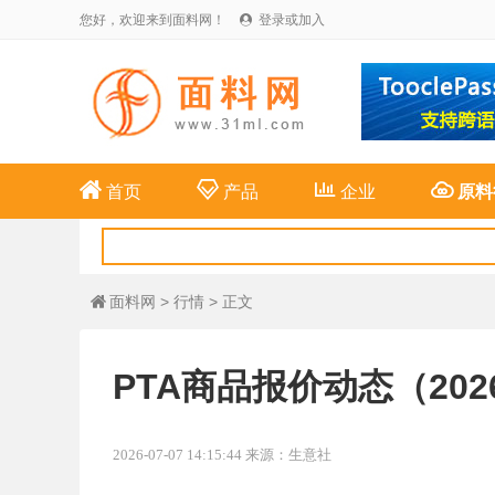
您好，欢迎来到面料网！
登录或加入





首页
产品
企业
原料
面料网
>
行情
> 正文

PTA商品报价动态（2026-
2026-07-07 14:15:44 来源：生意社