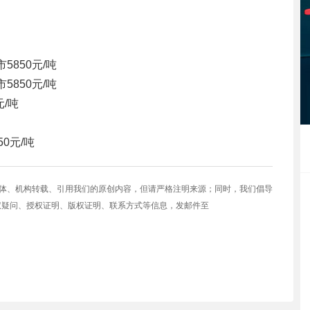
市
5850元/吨
市
5850元/吨
元/吨
50元/吨
媒体、机构转载、引用我们的原创内容，但请严格注明来源；同时，我们倡导
权疑问、授权证明、版权证明、联系方式等信息，发邮件至