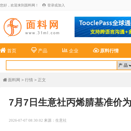
您好，欢迎来到面料网！
登录或加入





首页
产品
企业
原料行情
面料网
>
行情
> 正文

7月7日生意社丙烯腈基准价为95
2026-07-07 08:30:02 来源：生意社