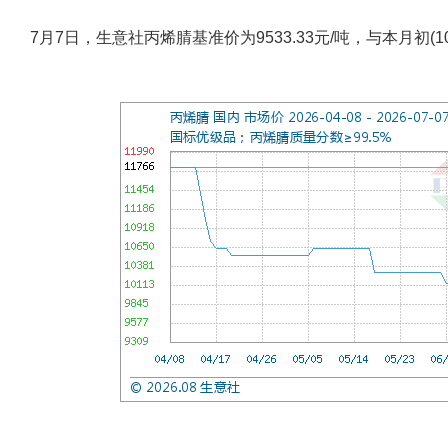
7月7日，生意社丙烯腈基准价为9533.33元/吨，与本月初(101