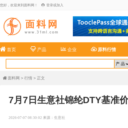
您好，欢迎来到面料网！
登录或加入





首页
产品
企业
原料行情
面料网
>
行情
> 正文

7月7日生意社锦纶DTY基准价为1
2026-07-07 08:30:02 来源：生意社