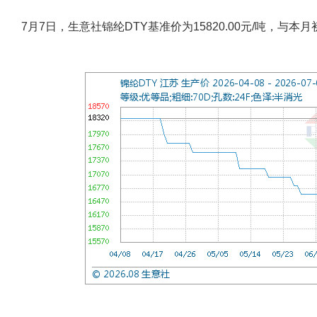
7月7日，生意社锦纶DTY基准价为15820.00元/吨，与本月初(