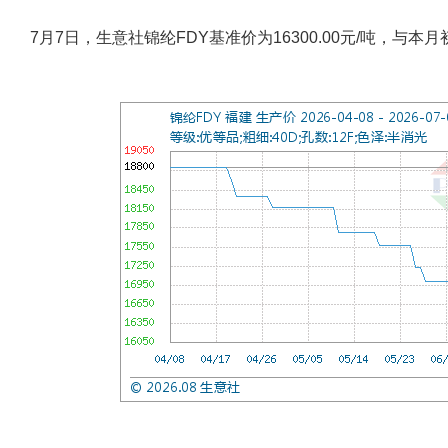
7月7日，生意社锦纶FDY基准价为16300.00元/吨，与本