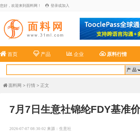
您好，欢迎来到面料网！
登录或加入





首页
产品
企业
原料行情
面料网
>
行情
> 正文

7月7日生意社锦纶FDY基准价为1
2026-07-07 08:30:02 来源：生意社