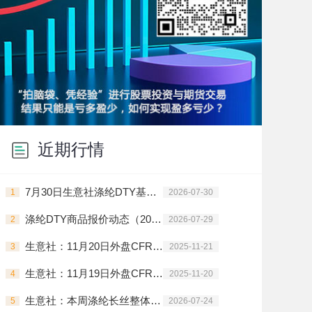
近期行情
7月30日生意社涤纶DTY基准价为9450.00元/吨
1
2026-07-30
涤纶DTY商品报价动态（2026-07-29）
2
2026-07-29
生意社：11月20日外盘CFR中国PTA主流价格下调
3
2025-11-21
生意社：11月19日外盘CFR中国PTA主流价格下调
4
2025-11-20
生意社：本周涤纶长丝整体走势震荡上行
5
2026-07-24