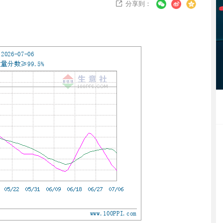
分享到：
