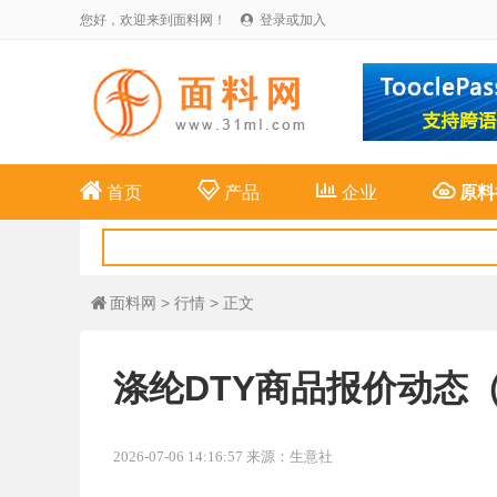
您好，欢迎来到面料网！
登录或加入





首页
产品
企业
原料
面料网
>
行情
> 正文

涤纶DTY商品报价动态（20
2026-07-06 14:16:57 来源：生意社