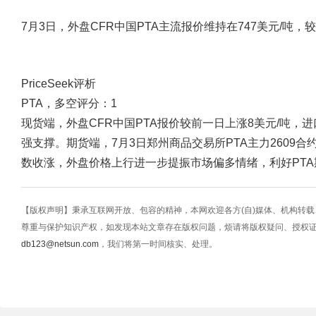
7月3日，外盘CFR中国PTA主流报价维持在747美元/吨，
PriceSeek评析
PTA，多空评分：1
现货端，外盘CFR中国PTA报价较前一日上涨8美元/吨，
强支撑。期货端，7月3日郑州商品交易所PTA主力2609合约
数收涨，外盘价格上行进一步提振市场偏多情绪，利好PT
【版权声明】秉承互联网开放、包容的精神，本网欢迎各方(自)媒体、机构转
尊重与保护知识产权，如发现本站文章存在版权问题，烦请将版权疑问、授权
db123@netsun.com
，我们将第一时间核实、处理。