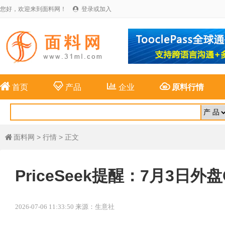
您好，欢迎来到面料网！
登录或加入





首页
产品
企业
原料行情
面料网
>
行情
> 正文

PriceSeek提醒：7月3日外
2026-07-06 11:33:50 来源：生意社