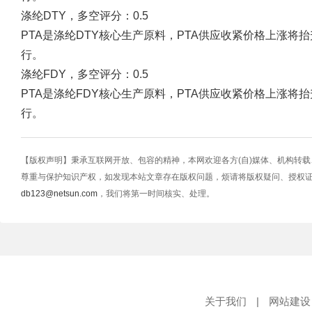
涤纶DTY，多空评分：0.5
PTA是涤纶DTY核心生产原料，PTA供应收紧价格上涨将
行。
涤纶FDY，多空评分：0.5
PTA是涤纶FDY核心生产原料，PTA供应收紧价格上涨将
行。
【版权声明】秉承互联网开放、包容的精神，本网欢迎各方(自)媒体、机构转
尊重与保护知识产权，如发现本站文章存在版权问题，烦请将版权疑问、授权
db123@netsun.com
，我们将第一时间核实、处理。
关于我们
|
网站建设