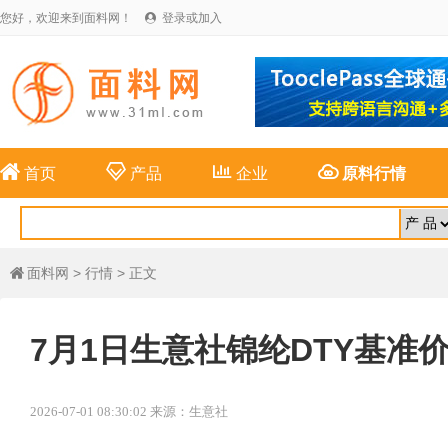
您好，欢迎来到面料网！
登录或加入





首页
产品
企业
原料行情
面料网
>
行情
> 正文

7月1日生意社锦纶DTY基准价为1
2026-07-01 08:30:02 来源：生意社