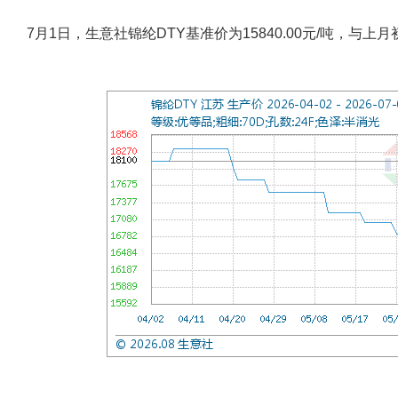
7月1日，生意社锦纶DTY基准价为15840.00元/吨，与上月初(