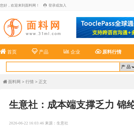
您好，欢迎来到面料网！
登录或加入





首页
产品
企业
原料行情
面料网
>
行情
> 正文

生意社：成本端支撑乏力 锦
2026-06-22 16:03:46 来源：生意社