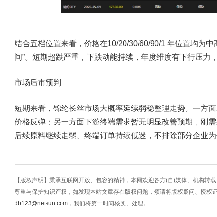
结合五档位置来看，价格在10/20/30/60/90/1 年位置
间”。短期超跌严重，下跌动能持续，年度维度有下行压力
市场后市预判
短期来看，锦纶长丝市场大概率延续弱稳整理走势。一方面
价格反弹；另一方面下游终端需求暂无明显改善预期，刚需
后续原料继续走弱、终端订单持续低迷，不排除部分企业为
【版权声明】秉承互联网开放、包容的精神，本网欢迎各方(自)媒体、机构转
尊重与保护知识产权，如发现本站文章存在版权问题，烦请将版权疑问、授权
db123@netsun.com
，我们将第一时间核实、处理。