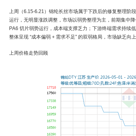
上周（6.15-6.21）锦纶长丝市场属于下跌后的修复整理阶
运行，无明显涨跌调整，市场以弱势整理为主，前期集中降
PA6 切片弱势运行，成本端支撑乏力；下游终端需求持续
整体呈现 “成本偏弱 + 需求不足” 的双弱格局，市场缺乏向
上周价格走势回顾