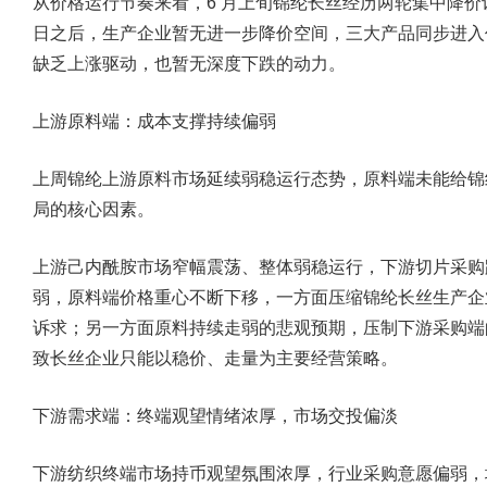
从价格运行节奏来看，6 月上旬锦纶长丝经历两轮集中降价让
日之后，生产企业暂无进一步降价空间，三大产品同步进入
缺乏上涨驱动，也暂无深度下跌的动力。
上游原料端：成本支撑持续偏弱
上周锦纶上游原料市场延续弱稳运行态势，原料端未能给锦
局的核心因素。
上游己内酰胺市场窄幅震荡、整体弱稳运行，下游切片采购跟
弱，原料端价格重心不断下移，一方面压缩锦纶长丝生产企
诉求；另一方面原料持续走弱的悲观预期，压制下游采购端
致长丝企业只能以稳价、走量为主要经营策略。
下游需求端：终端观望情绪浓厚，市场交投偏淡
下游纺织终端市场持币观望氛围浓厚，行业采购意愿偏弱，