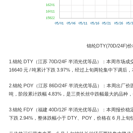
锦纶DTY(70D/24F
1.锦纶 DTY（江苏 70D/24F 半消光优等品）：本周市场成交价格
16640 元 / 吨累计下跌 3.97%，经过上旬两轮集中
2.锦纶 POY（江苏 86D/24F 半消光优等品）：本周出厂价固守 1
吨，阶段累计跌幅 4.83%，是三类长丝中跌幅最大的品种，价
3.锦纶 FDY（福建 40D/12F 半消光优等品）：本周报价稳定在 1
下跌 2.94%，整体跌幅小于 DTY、POY，价格在 6 