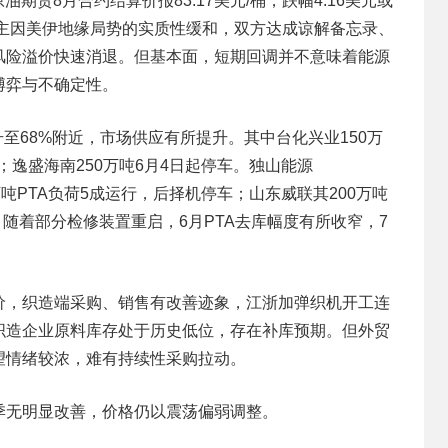
特原油期货8月合约结算价报83.17美元/桶，跌幅4.16美元或
。主因美伊地缘局势的实质性缓和，双方达成谅解备忘录、
风险溢价快速消退。但基本面，短期回调并不意味着能源
博弈与不确定性。
升至68%附近，市场供应有所提升。其中台化兴业150万
；逸盛海南250万吨6月4日起停车。独山能源
00万吨PTA负荷5成运行，后择机停车；山东威联其200万吨
5天。随着部分检修装置重启，6月PTA去库幅度有所收窄，7
价，织造端采购、销售有改善迹象，江浙加弹织机开工连
织造企业原料库存处于历史低位，存在补库预期。但外贸
望情绪较浓，难有持续性采购拉动。
季无明显改善，价格仍以震荡偏弱调整。