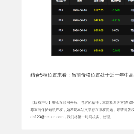
结合5档位置来看：当前价格位置处于近一年中
【版权声明】秉承互联网开放、包容的精神，本网欢迎各方(自)
尊重与保护知识产权，如发现本站文章存在版权问题，烦请将版
db123@netsun.com
，我们将第一时间核实、处理。