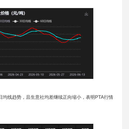
0日均线趋势，且生意社均差继续正向缩小，表明PTA行情