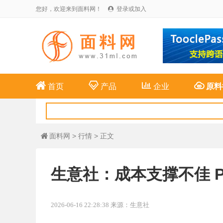
您好，欢迎来到面料网！
登录或加入





首页
产品
企业
原料
面料网
>
行情
> 正文

生意社：成本支撑不佳 
2026-06-16 22:28:38 来源：生意社