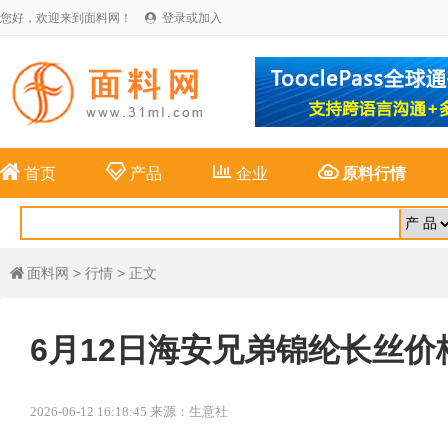
您好，欢迎来到面料网！
登录或加入





首页
产品
企业
原料行情
面料网
>
行情
> 正文

6月12日海安兄弟锦纶长丝价
2026-06-12 16:18:45 来源：生意社