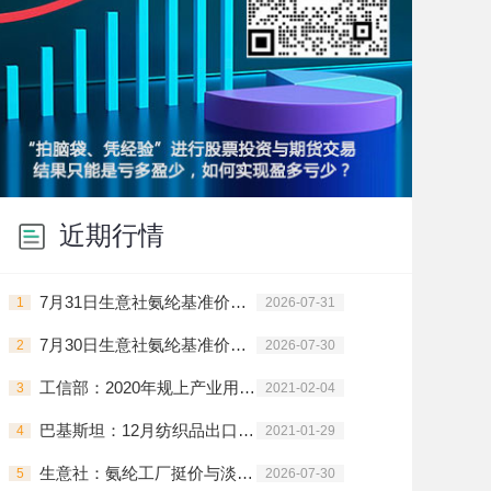
近期行情
7月31日生意社氨纶基准价为29666.67元/吨
1
2026-07-31
7月30日生意社氨纶基准价为29666.67元/吨
2
2026-07-30
工信部：2020年规上产业用纺织品企业利润同比增203.2%
3
2021-02-04
巴基斯坦：12月纺织品出口劲增 棉花需求旺盛
4
2021-01-29
生意社：氨纶工厂挺价与淡季博弈 7月市场陷入僵持
5
2026-07-30