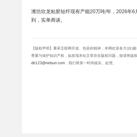
潍坊欣龙粘胶短纤现有产能20万吨/年，2026年6
到，实单商谈。
【版权声明】秉承互联网开放、包容的精神，本网欢迎各方(自)
尊重与保护知识产权，如发现本站文章存在版权问题，烦请将版
db123@netsun.com
，我们将第一时间核实、处理。