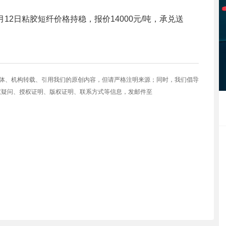
月12日粘胶短纤价格持稳，报价14000元/吨，承兑送
媒体、机构转载、引用我们的原创内容，但请严格注明来源；同时，我们倡导
权疑问、授权证明、版权证明、联系方式等信息，发邮件至