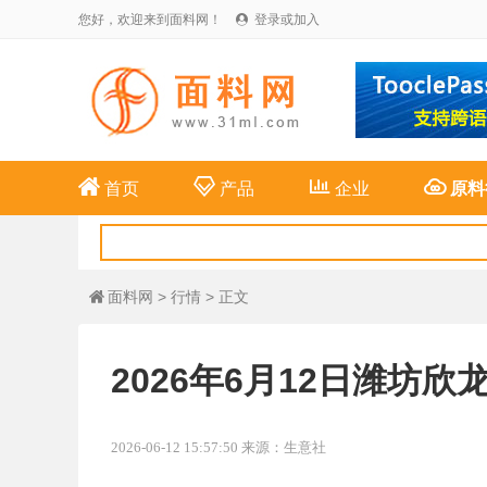
您好，欢迎来到面料网！
登录或加入





首页
产品
企业
原料
面料网
>
行情
> 正文

2026年6月12日潍坊
2026-06-12 15:57:50 来源：生意社