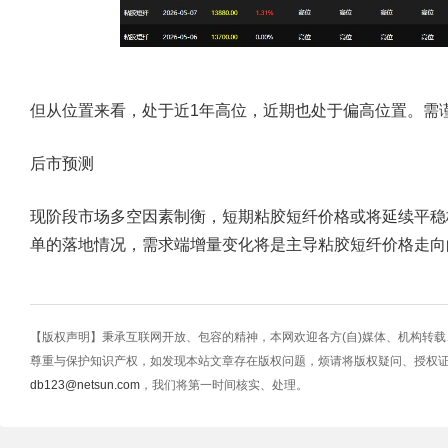
但从位置来看，处于近1年高位，近期也处于偏高位置。需
后市预测
现阶段市场多空因素制衡，短期粘胶短纤价格或将延续平稳
单的落地情况，需求端增量变化将是主导粘胶短纤价格走向
【版权声明】秉承互联网开放、包容的精神，本网欢迎各方(自)媒体、机构转
尊重与保护知识产权，如发现本站文章存在版权问题，烦请将版权疑问、授权
db123@netsun.com
，我们将第一时间核实、处理。