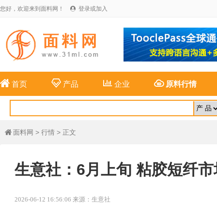
您好，欢迎来到面料网！
登录或加入





首页
产品
企业
原料行情
面料网
>
行情
> 正文

生意社：6月上旬 粘胶短纤
2026-06-12 16:56:06 来源：生意社