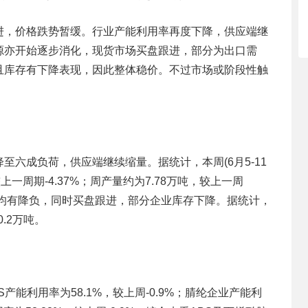
进，价格跌势暂缓。行业产能利用率再度下降，供应端继
源亦开始逐步消化，现货市场买盘跟进，部分为出口需
且库存有下降表现，因此整体稳价。不过市场或阶段性触
六成负荷，供应端继续缩量。据统计，本周(6月5-11
上一周期-4.37%；周产量约为7.78万吨，较上一周
装置均有降负，同时买盘跟进，部分企业库存下降。据统计，
.2万吨。
能利用率为58.1%，较上周-0.9%；腈纶企业产能利