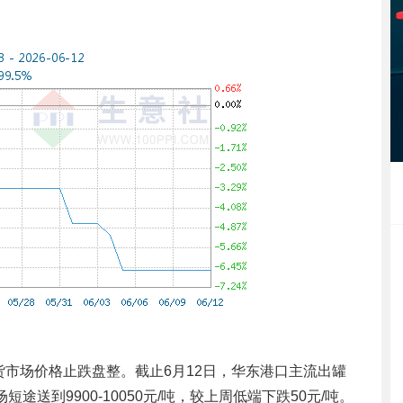
市场价格止跌盘整。截止6月12日，华东港口主流出罐
场短途送到9900-10050元/吨，较上周低端下跌50元/吨。