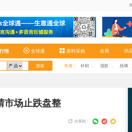


会展
供
行情
全球通
原料采购
热搜
：
针织
、
混纺
、
丝绸
腈市场止跌盘整
分享到：
