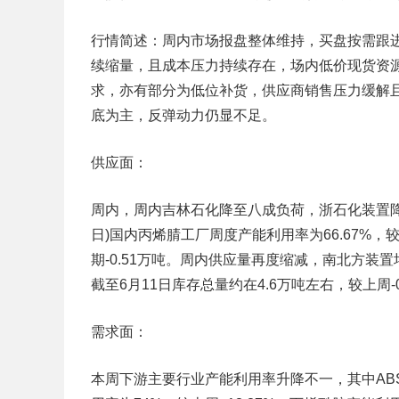
行情简述：周内市场报盘整体维持，买盘按需跟
续缩量，且成本压力持续存在，场内低价现货资
求，亦有部分为低位补货，供应商销售压力缓解
底为主，反弹动力仍显不足。
供应面：
周内，周内吉林石化降至八成负荷，浙石化装置降至
日)国内丙烯腈工厂周度产能利用率为66.67%，较
期-0.51万吨。周内供应量再度缩减，南北方
截至6月11日库存总量约在4.6万吨左右，较上周-0
需求面：
本周下游主要行业产能利用率升降不一，其中ABS产