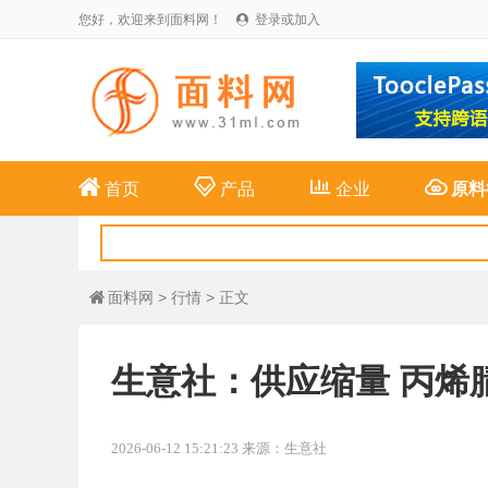
您好，欢迎来到面料网！
登录或加入





首页
产品
企业
原料
面料网
>
行情
> 正文

生意社：供应缩量 丙烯
2026-06-12 15:21:23 来源：生意社