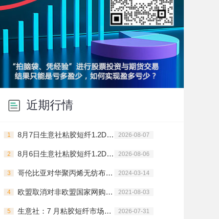
近期行情
8月7日生意社粘胶短纤1.2D基准价为14200.00元/吨
1
2026-08-07
8月6日生意社粘胶短纤1.2D基准价为14200.00元/吨
2
2026-08-06
哥伦比亚对华聚丙烯无纺布启动反倾销调查
3
2024-03-14
欧盟取消对非欧盟国家网购商品税收优惠
4
2021-08-03
生意社：7 月粘胶短纤市场走势维稳
5
2026-07-31