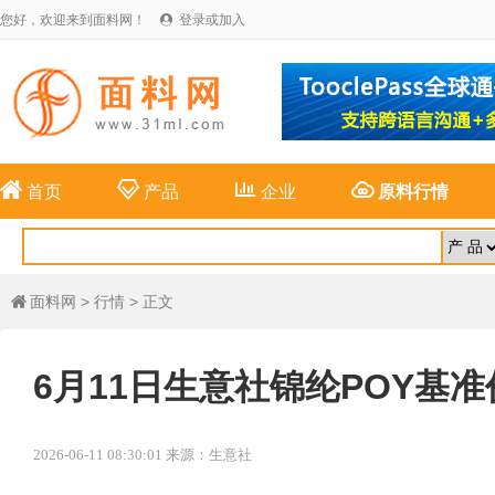
您好，欢迎来到面料网！
登录或加入





首页
产品
企业
原料行情
面料网
>
行情
> 正文

6月11日生意社锦纶POY基准价为
2026-06-11 08:30:01 来源：生意社