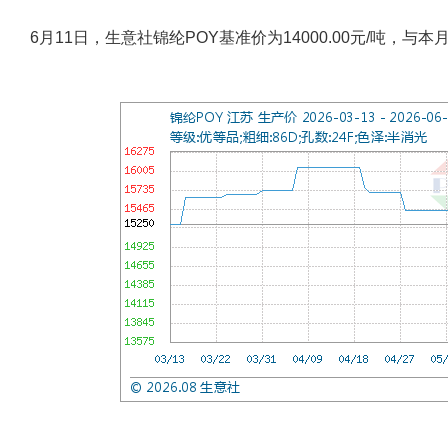
6月11日，生意社锦纶POY基准价为14000.00元/吨，与本月初