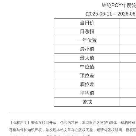
锦纶POY年度
(2025-06-11 -- 2026-0
当日价
日涨幅
一年位置
最小值
最大值
中位值
顶位差
底位差
平均值
警戒
【版权声明】秉承互联网开放、包容的精神，本网欢迎各方(自)媒体、机构转
尊重与保护知识产权，如发现本站文章存在版权问题，烦请将版权疑问、授权