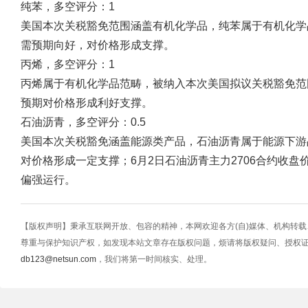
纯苯，多空评分：1
美国本次关税豁免范围涵盖有机化学品，纯苯属于有机化学
需预期向好，对价格形成支撑。
丙烯，多空评分：1
丙烯属于有机化学品范畴，被纳入本次美国拟议关税豁免范
预期对价格形成利好支撑。
石油沥青，多空评分：0.5
美国本次关税豁免涵盖能源类产品，石油沥青属于能源下游
对价格形成一定支撑；6月2日石油沥青主力2706合约收盘价
偏强运行。
【版权声明】秉承互联网开放、包容的精神，本网欢迎各方(自)媒体、机构转
尊重与保护知识产权，如发现本站文章存在版权问题，烦请将版权疑问、授权
db123@netsun.com
，我们将第一时间核实、处理。