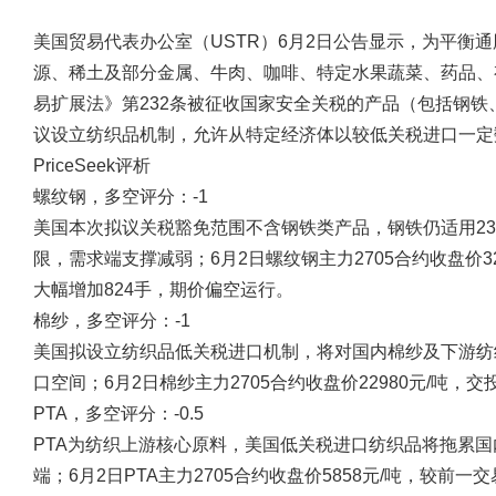
美国贸易代表办公室（USTR）6月2日公告显示，为平衡
源、稀土及部分金属、牛肉、咖啡、特定水果蔬菜、药品、
易扩展法》第232条被征收国家安全关税的产品（包括钢铁
议设立纺织品机制，允许从特定经济体以较低关税进口一定
PriceSeek评析
螺纹钢，多空评分：-1
美国本次拟议关税豁免范围不含钢铁类产品，钢铁仍适用2
限，需求端支撑减弱；6月2日螺纹钢主力2705合约收盘价3
大幅增加824手，期价偏空运行。
棉纱，多空评分：-1
美国拟设立纺织品低关税进口机制，将对国内棉纱及下游纺
口空间；6月2日棉纱主力2705合约收盘价22980元/吨
PTA，多空评分：-0.5
PTA为纺织上游核心原料，美国低关税进口纺织品将拖累国
端；6月2日PTA主力2705合约收盘价5858元/吨，较前