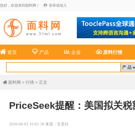
您好，欢迎来到面料网！
登录或加入





首页
产品
企业
原料行情
面料网
>
行情
> 正文

PriceSeek提醒：美国拟
2026-06-03 16:02:38 来源：生意社