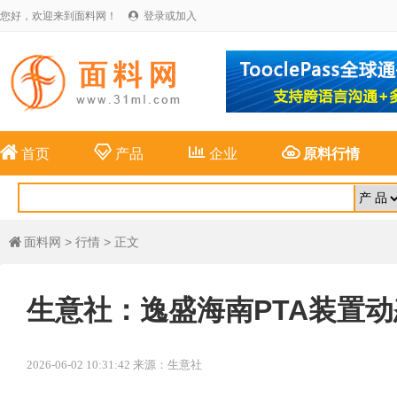
您好，欢迎来到面料网！
登录或加入





首页
产品
企业
原料行情
面料网
>
行情
> 正文

生意社：逸盛海南PTA装置动
2026-06-02 10:31:42 来源：生意社