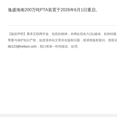
逸盛海南200万吨PTA装置于2026年6月1日重启。
【版权声明】秉承互联网开放、包容的精神，本网欢迎各方(自)媒体、机构转
尊重与保护知识产权，如发现本站文章存在版权问题，烦请将版权疑问、授权
db123@netsun.com
，我们将第一时间核实、处理。