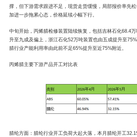
撑，但下游需求跟进不足，现货走货缓慢，局部报价率先松
加进一步拖累心态，价格延续小幅下行。
中旬开始，丙烯腈检修装置陆续恢复，包括吉林石化68.4
升至九成及偏上，浙江石化52万吨装置也由五成提升至75
腈行业产能利用率由此前不足65%提升至近75%附近。
丙烯腈主要下游产品开工对比表
腈纶方面：腈纶行业开工负荷大起大落，本月腈纶开工32.15