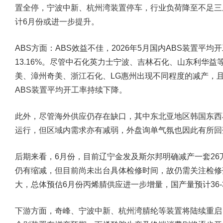
置全停，宁波中新、杭州湾装置停车，行业负荷降至不足三
计6月份或进一步提升。
ABS方面：ABS效益不佳，2026年5月国内ABS装置平均开
13.16%。尽管中石化英力士宁波、吉林石化、山东利华
美、漳州奇美、浙江石化、LG惠州出现不同程度的减产，
ABS装置平均开工率持续下降。
此外，尽管海外供应仍存在缺口，其中东北亚地区韩国东西
运行，但区域内需求亦有减弱，外盘询单气氛也因此有所回
后期来看，6月份，目前辽宁金发及斯尔邦明确减产一套2
仍有缩减，但目前尚未出台具体检修时间，故仍需关注检修
大，总体预估6月份丙烯腈供应进一步增量，国产量预计36-
下游方面，奇峰、宁波中新、杭州湾腈纶等装置将陆续重启