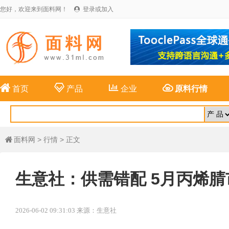
您好，欢迎来到面料网！
登录或加入





首页
产品
企业
原料行情
面料网
>
行情
> 正文

生意社：供需错配 5月丙烯
2026-06-02 09:31:03 来源：生意社