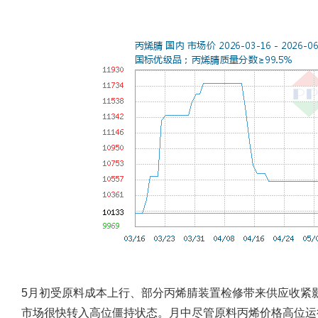
5月初受原料成本上行、部分丙烯腈装置检修带来供应收紧
市场很快转入高位僵持状态。月中尽管原料丙烯价格高位运