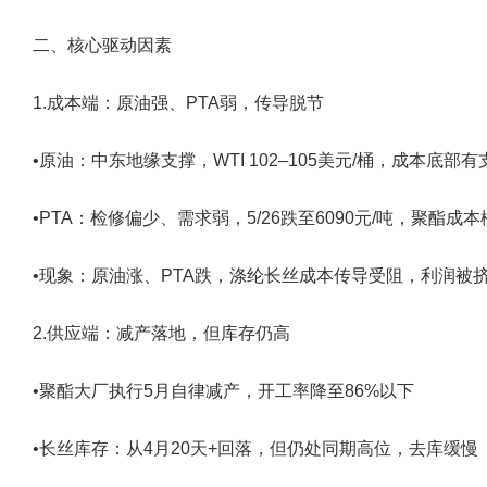
二、核心驱动因素
1.成本端：原油强、PTA弱，传导脱节
•原油：中东地缘支撑，WTI 102–105美元/桶，成本底部有
•PTA：检修偏少、需求弱，5/26跌至6090元/吨，聚酯成本
•现象：原油涨、PTA跌，涤纶长丝成本传导受阻，利润被
2.供应端：减产落地，但库存仍高
•聚酯大厂执行5月自律减产，开工率降至86%以下
•长丝库存：从4月20天+回落，但仍处同期高位，去库缓慢