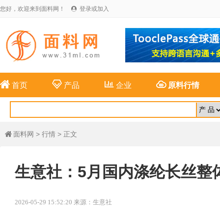
您好，欢迎来到面料网！
登录或加入





首页
产品
企业
原料行情
面料网
>
行情
> 正文

生意社：5月国内涤纶长丝整
2026-05-29 15:52:20 来源：生意社