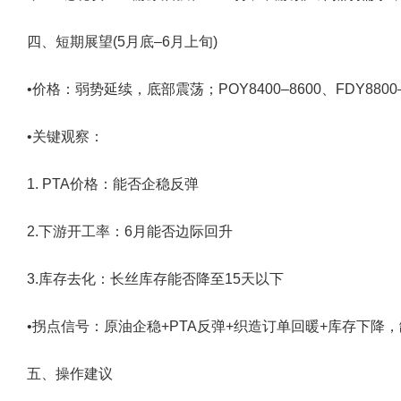
四、短期展望(5月底–6月上旬)
•价格：弱势延续，底部震荡；POY8400–8600、FDY8800–9
•关键观察：
1. PTA价格：能否企稳反弹
2.下游开工率：6月能否边际回升
3.库存去化：长丝库存能否降至15天以下
•拐点信号：原油企稳+PTA反弹+织造订单回暖+库存下降
五、操作建议