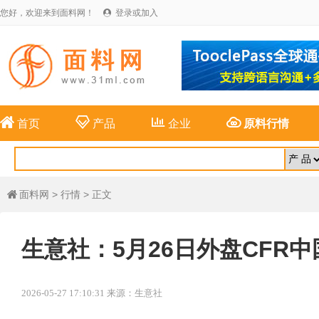
您好，欢迎来到面料网！
登录或加入





首页
产品
企业
原料行情
面料网
>
行情
> 正文

生意社：5月26日外盘CFR中
2026-05-27 17:10:31 来源：生意社