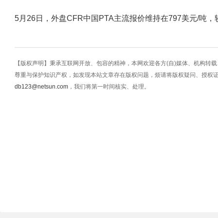
5月26日，外盘CFR中国PTA主流报价维持在797美元/吨，
【版权声明】秉承互联网开放、包容的精神，本网欢迎各方(自)媒体、机构转
尊重与保护知识产权，如发现本站文章存在版权问题，烦请将版权疑问、授权
db123@netsun.com
，我们将第一时间核实、处理。