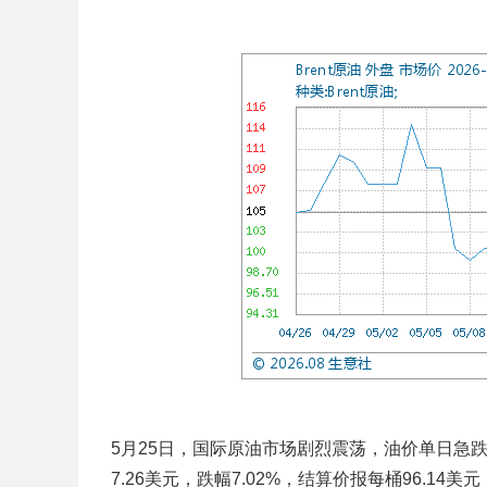
5月25日，国际原油市场剧烈震荡，油价单日急
7.26美元，跌幅7.02%，结算价报每桶96.14美