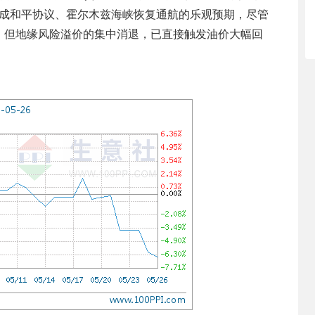
伊达成和平协议、霍尔木兹海峡恢复通航的乐观预期，尽管
，但地缘风险溢价的集中消退，已直接触发油价大幅回