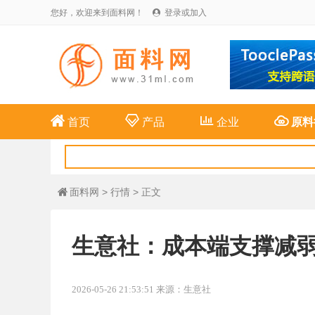
您好，欢迎来到面料网！
登录或加入





首页
产品
企业
原料
面料网
>
行情
> 正文

生意社：成本端支撑减弱
2026-05-26 21:53:51 来源：生意社