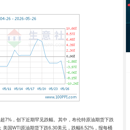
跌超7%，创下近期罕见跌幅。其中，布伦特原油期货下跌
元；美国WTI原油期货下跌6.30美元，跌幅6.52%，报每桶