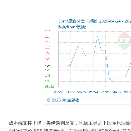
成本端支撑下降，美伊谈判反复，地缘主导之下国际原油波动