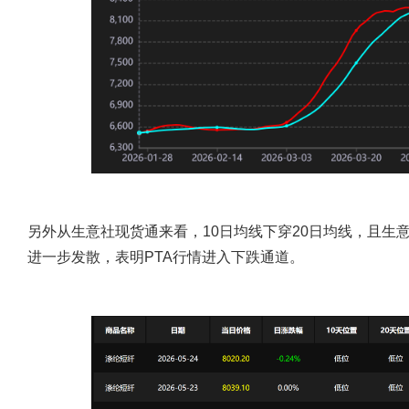
另外从生意社现货通来看，10日均线下穿20日均线，且生意
进一步发散，表明PTA行情进入下跌通道。