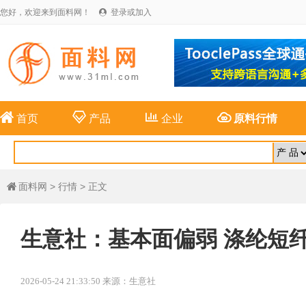
您好，欢迎来到面料网！
登录或加入





首页
产品
企业
原料行情
面料网
>
行情
> 正文

生意社：基本面偏弱 涤纶短
2026-05-24 21:33:50 来源：生意社