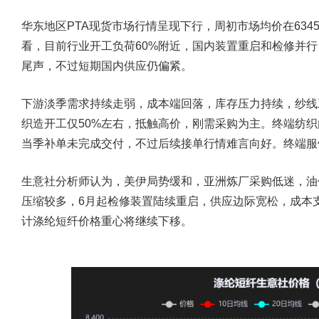
华东地区PTA现货市场行情呈现下行，周初市场均价在6345元
看，目前行业开工负荷60%附近，国内装置重启和检修并
尾声，不过短期国内供应仍偏紧。
下游淡季需求持续走弱，成本端回落，库存压力持续，纱线
织造开工仅50%左右，抵触高价，刚需采购为主。终端纺
当季补单未完成交付，不过后续接单行情难言向好。终端服
生意社分析师认为，美伊局势缓和，亚洲炼厂采购低迷，油价
压缩较多，6月起检修装置陆续重启，供应边际宽松，成本
计涤纶短纤价格重心将继续下移。