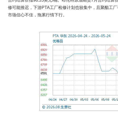
合约结算价报96.35美元/桶。布伦特原油期货7月合约结算价
修可能推迟，下游PTA工厂检修计划也较集中，且聚酯工
市场信心不佳，拖累行情下行。