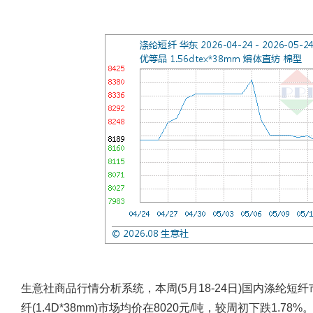
生意社商品行情分析系统，本周(5月18-24日)国内涤纶短
纤(1.4D*38mm)市场均价在8020元/吨，较周初下跌1.78%