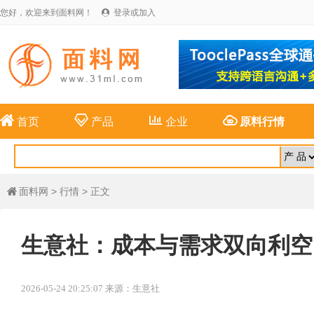
您好，欢迎来到面料网！
登录或加入





首页
产品
企业
原料行情
面料网
>
行情
> 正文

生意社：成本与需求双向利空 
2026-05-24 20:25:07 来源：生意社