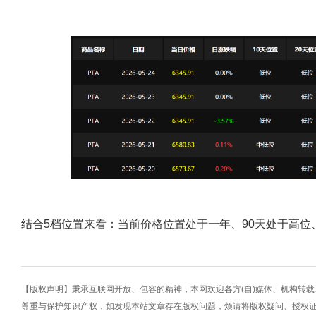
结合5档位置来看：当前价格位置处于一年、90天处于高
【版权声明】秉承互联网开放、包容的精神，本网欢迎各方(自)媒体、机构转
尊重与保护知识产权，如发现本站文章存在版权问题，烦请将版权疑问、授权