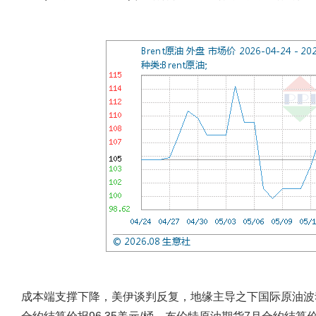
成本端支撑下降，美伊谈判反复，地缘主导之下国际原油波动