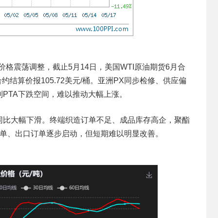
格震荡调整，截止5月14日，美国WTI原油期货6月合
合约结算价报105.72美元/桶。亚洲PX同步检修、供应偏
PTA下跌空间，难以推动大幅上涨。
同比大幅下滑。终端织造订单不足、成品库存高企，聚酯
订单、出口订单逐步启动，但短期难以明显改善。