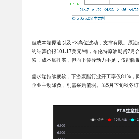
但成本端原油以及PX高位波动，支撑有限。原油价
约结算价报101.17美元/桶，布伦特原油期货7月
紧，成本底扎实，但向下传导动力不足，仅能限制
需求端持续疲软，下游聚酯行业开工率仅81%，
企业主动降负，刚需采购偏弱。虽5月下旬秋冬