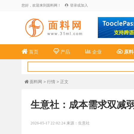
您好，欢迎来到面料网！
登录或加入





首页
产品
企业
原料
面料网
>
行情
> 正文

生意社：成本需求双减弱
2026-05-17 22:02:24 来源：生意社