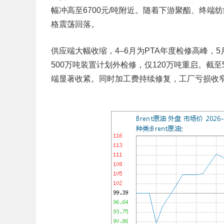
幅冲高至6700元/吨附近。随着下游聚酯、终
格震荡回落。
供应端大幅收缩，4–6月为PTA年度检修高峰，
500万吨装置计划外检修，仅120万吨重启。截
端显著收紧。同时加工费持续修复，工厂亏损收