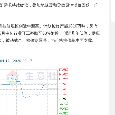
端纺织需求持续疲软，叠加地缘缓和导致原油溢价回落，价
5月检修规模创近年新高。计划检修产能1810万吨，另有
至5月中旬行业开工率跌至63%附近，创近几年低位，供应
窄，被动减产、检修意愿强，为价格提供基本面支撑。