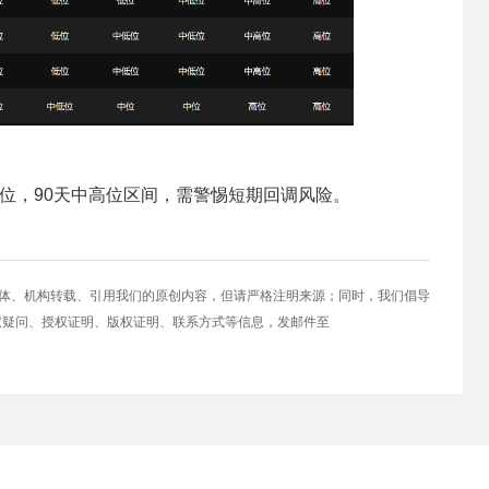
位，90天中高位区间，需警惕短期回调风险。
媒体、机构转载、引用我们的原创内容，但请严格注明来源；同时，我们倡导
权疑问、授权证明、版权证明、联系方式等信息，发邮件至