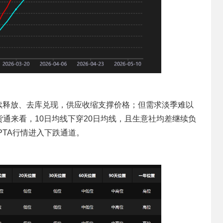
续释放、去库兑现，供应收缩支撑价格；但需求淡季难以
通来看，10日均线下穿20日均线，且生意社均差继续负
PTA行情进入下跌通道。