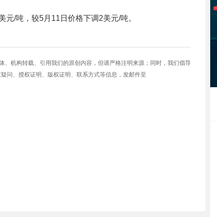
8美元/吨，较5月11日价格下调2美元/吨。
媒体、机构转载、引用我们的原创内容，但请严格注明来源；同时，我们倡导
权疑问、授权证明、版权证明、联系方式等信息，发邮件至