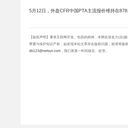
5月12日，外盘CFR中国PTA主流报价维持在87
【版权声明】秉承互联网开放、包容的精神，本网欢迎各方(自)
尊重与保护知识产权，如发现本站文章存在版权问题，烦请将版
db123@netsun.com
，我们将第一时间核实、处理。