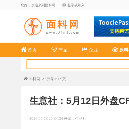
您好，欢迎来到面料网！
登录或加入





首页
产品
企业
原料
面料网
>
行情
> 正文

生意社：5月12日外盘C
2026-05-13 20:34:34 来源：生意社