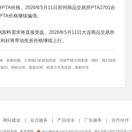
A价格。2026年5月11日郑州商品交易所PTA2701合
PTA价格继续偏强。
料需求将直接受益。2026年5月11日大连商品交易所
政策利好将带动焦炭价格继续上行。
媒体、机构转载、引用我们的原创内容，但请严格注明来源；同时，我们倡导
权疑问、授权证明、版权证明、联系方式等信息，发邮件至
网站建设
|
会员服务
|
产品排名
|
广告服务
|
合作伙伴
95) 版权所有
免责声明
浙ICP备14007955号-1
浙公网安备33010602010420号