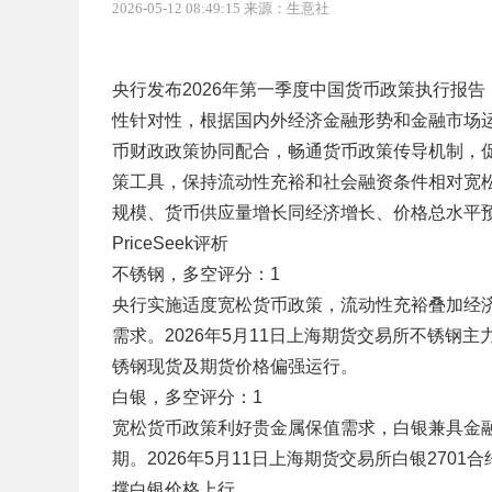
2026-05-12 08:49:15 来源：生意社
央行发布2026年第一季度中国货币政策执行报
性针对性，根据国内外经济金融形势和金融市场
币财政政策协同配合，畅通货币政策传导机制，
策工具，保持流动性充裕和社会融资条件相对宽
规模、货币供应量增长同经济增长、价格总水平
PriceSeek评析
不锈钢，多空评分：1
央行实施适度宽松货币政策，流动性充裕叠加经
需求。2026年5月11日上海期货交易所不锈钢主力
锈钢现货及期货价格偏强运行。
白银，多空评分：1
宽松货币政策利好贵金属保值需求，白银兼具金
期。2026年5月11日上海期货交易所白银2701
撑白银价格上行。