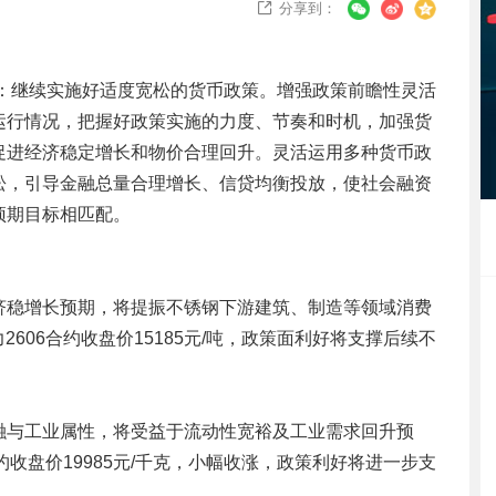
分享到：

告：继续实施好适度宽松的货币政策。增强政策前瞻性灵活
运行情况，把握好政策实施的力度、节奏和时机，加强货
促进经济稳定增长和物价合理回升。灵活运用多种货币政
松，引导金融总量合理增长、信贷均衡投放，使社会融资
预期目标相匹配。
济稳增长预期，将提振不锈钢下游建筑、制造等领域消费
2606合约收盘价15185元/吨，政策面利好将支撑后续不
融与工业属性，将受益于流动性宽裕及工业需求回升预
合约收盘价19985元/千克，小幅收涨，政策利好将进一步支