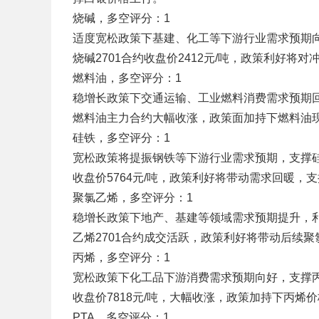
烧碱，多空评分：1
适度宽松政策下基建、化工等下游行业需求预期向好
烧碱2701合约收盘价2412元/吨，政策利好将
燃料油，多空评分：1
稳增长政策下交通运输、工业燃料消费需求预期回升
燃料油主力合约大幅收涨，政策面加持下燃料油
硅铁，多空评分：1
宽松政策将提振钢铁等下游行业需求预期，支撑硅铁
收盘价5764元/吨，政策利好将带动需求回暖，
聚氯乙烯，多空评分：1
稳增长政策下地产、基建等领域需求预期提升，利好
乙烯2701合约成交活跃，政策利好将带动后续
丙烯，多空评分：1
宽松政策下化工品下游消费需求预期向好，支撑丙烯
收盘价7818元/吨，大幅收涨，政策加持下丙烯
PTA，多空评分：1