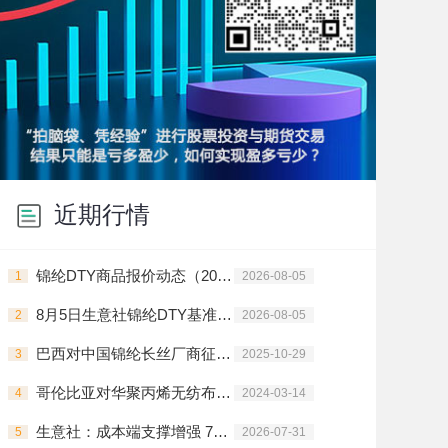
近期行情
锦纶DTY商品报价动态（2026-08-05）
1
2026-08-05
8月5日生意社锦纶DTY基准价为16120.00元/吨
2
2026-08-05
巴西对中国锦纶长丝厂商征收临时反倾销税
3
2025-10-29
哥伦比亚对华聚丙烯无纺布启动反倾销调查
4
2024-03-14
生意社：成本端支撑增强 7月锦纶长丝价格上行
5
2026-07-31