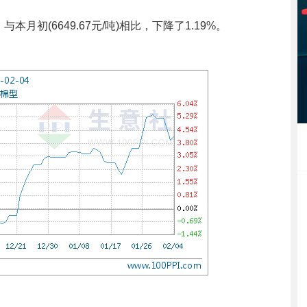
本月初(6649.67元/吨)相比，下降了1.19%。