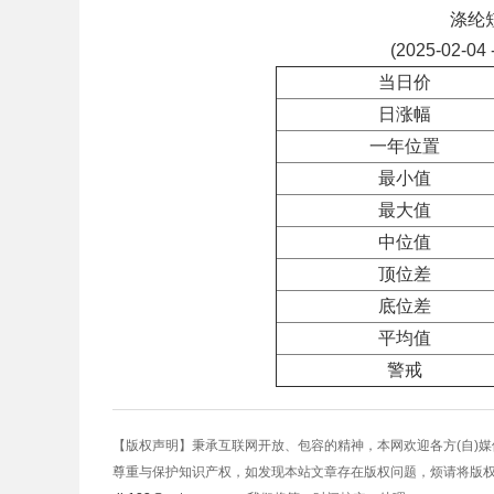
涤纶
(2025-02-04 
当日价
日涨幅
一年位置
最小值
最大值
中位值
顶位差
底位差
平均值
警戒
【版权声明】秉承互联网开放、包容的精神，本网欢迎各方(自)
尊重与保护知识产权，如发现本站文章存在版权问题，烦请将版