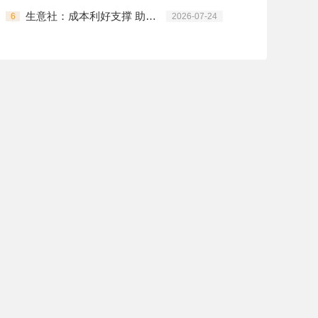
生意社：成本利好支撑 助推PTA价格上行
6
2026-07-24