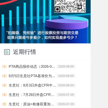
近期行情
PTA商品报价动态（2026-08-05）
1
2026-08-05
8月5日生意社PTA基准价为6159.83元/吨
2
2026-08-05
生意社：8月3日外盘CFR中国PTA主流价格下调
3
2026-08-04
生意社：7月28日外盘CFR中国PTA主流价格下调
4
2026-07-29
生意社：原油+检修双重加持 7月PTA价格震荡上行
5
2026-07-29