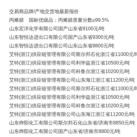
交易商
品牌/产地
交货地
最新报价
丙烯腈 国标优级品；丙烯腈质量分数≥99.5%
山东宏洋化学有限公司
国产
山东省
9100元/吨
山东智恒达进出口有限公司
国产
山东省
9300元/吨
山东智恒达进出口有限公司
山东
山东省
8800元/吨
艾特(浙江)供应链管理有限公司
斯尔邦石化
浙江省
11000元/
艾特(浙江)供应链管理有限公司
利华益
浙江省
10500元/吨
艾特(浙江)供应链管理有限公司
科鲁尔
浙江省
10200元/吨
艾特(浙江)供应链管理有限公司
山东海江
浙江省
11200元/吨
艾特(浙江)供应链管理有限公司
斯尔邦石化
浙江省
11000元/
艾特(浙江)供应链管理有限公司
利华益
浙江省
10500元/吨
艾特(浙江)供应链管理有限公司
科鲁尔
浙江省
10200元/吨
艾特(浙江)供应链管理有限公司
山东海江
浙江省
11200元/吨
山东烨阳化工有限公司
斯尔邦石化
山东省/济南市
8850元/吨
山东烨阳化工有限公司
国产
山东省/济南市
8800元/吨