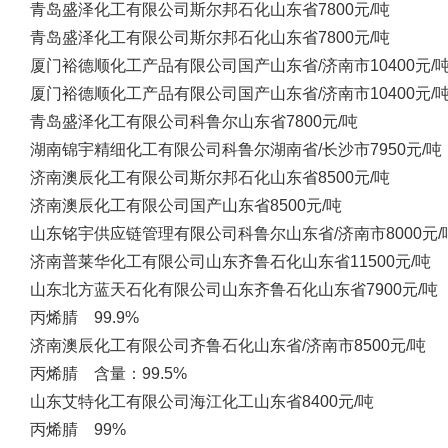
青岛盛泽化工有限公司
斯尔邦石化
山东省
7800元/吨
青岛盛泽化工有限公司
斯尔邦石化
山东省
7800元/吨
厦门裕德顺化工产品有限公司
国产
山东省/济南市
10400元/
厦门裕德顺化工产品有限公司
国产
山东省/济南市
10400元/
青岛盛泽化工有限公司
科鲁尔
山东省
7800元/吨
湖南锦宇精细化工有限公司
科鲁尔
湖南省/长沙市
7950元/吨
济南澳辰化工有限公司
斯尔邦石化
山东省
8500元/吨
济南澳辰化工有限公司
国产
山东省
8500元/吨
山东铭宇供应链管理有限公司
科鲁尔
山东省/济南市
8000元/
济南普莱华化工有限公司
山东齐鲁石化
山东省
11500元/吨
山东北方蓝天石化有限公司
山东齐鲁石化
山东省
7900元/吨
丙烯腈 99.9%
济南澳辰化工有限公司
齐鲁石化
山东省/济南市
8500元/吨
丙烯腈 含量：99.5%
山东艾特化工有限公司
海江化工
山东省
8400元/吨
丙烯腈 99%