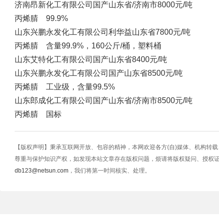
济南昂新化工有限公司
国产
山东省/济南市
8000元/吨
丙烯腈 99.9%
山东兴鹏永发化工有限公司
利华益
山东省
7800元/吨
丙烯腈 含量99.9%，160公斤/桶，塑料桶
山东艾特化工有限公司
国产
山东省
8400元/吨
山东兴鹏永发化工有限公司
国产
山东省
8500元/吨
丙烯腈 工业级，含量99.5%
山东郎成化工有限公司
国产
山东省/济南市
8500元/吨
丙烯腈 国标
【版权声明】秉承互联网开放、包容的精神，本网欢迎各方(自)媒体、机构转
尊重与保护知识产权，如发现本站文章存在版权问题，烦请将版权疑问、授权
db123@netsun.com
，我们将第一时间核实、处理。