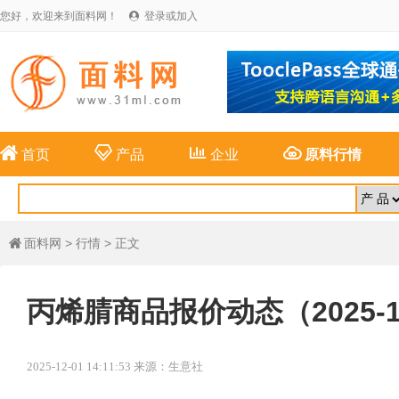
您好，欢迎来到面料网！
登录或加入





首页
产品
企业
原料行情
面料网
>
行情
> 正文

丙烯腈商品报价动态（2025-1
2025-12-01 14:11:53 来源：生意社