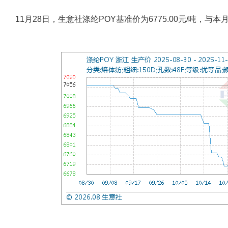
11月28日，生意社涤纶POY基准价为6775.00元/吨，与本月初