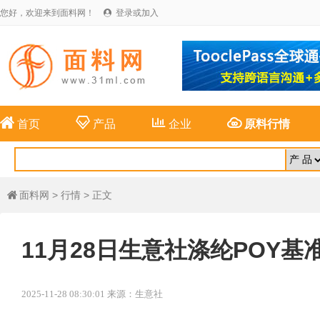
您好，欢迎来到面料网！
登录或加入





首页
产品
企业
原料行情
面料网
>
行情
> 正文

11月28日生意社涤纶POY基准价
2025-11-28 08:30:01 来源：生意社