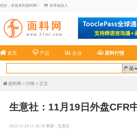
您好，欢迎来到面料网！
登录或加入





首页
产品
企业
原料行情
面料网
>
行情
> 正文

生意社：11月19日外盘CFR
2025-11-20 11:26:38 来源：生意社