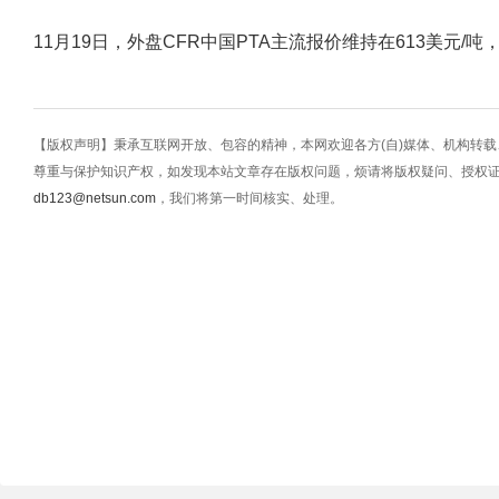
11月19日，外盘CFR中国PTA主流报价维持在613美元/吨
【版权声明】秉承互联网开放、包容的精神，本网欢迎各方(自)媒体、机构转
尊重与保护知识产权，如发现本站文章存在版权问题，烦请将版权疑问、授权
db123@netsun.com
，我们将第一时间核实、处理。