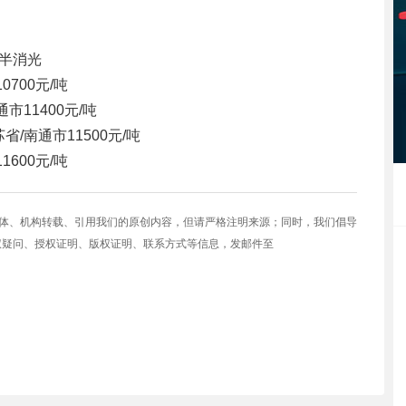
:半消光
10700元/吨
通市
11400元/吨
苏省/南通市
11500元/吨
11600元/吨
媒体、机构转载、引用我们的原创内容，但请严格注明来源；同时，我们倡导
权疑问、授权证明、版权证明、联系方式等信息，发邮件至