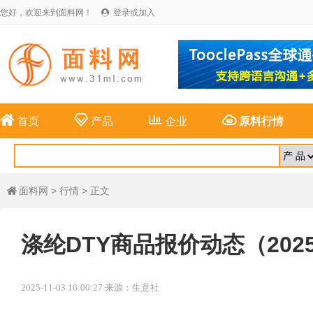
您好，欢迎来到面料网！
登录或加入





首页
产品
企业
原料行情
面料网
>
行情
> 正文

涤纶DTY商品报价动态（2025-
2025-11-03 16:00:27 来源：生意社