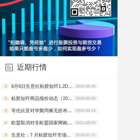
近期行情
8月6日生意社粘胶短纤1.2D基准价为14200.00元/吨
1
2026-08-06
粘胶短纤商品报价动态（2026-08-05）
2
2026-08-05
哥伦比亚对华聚丙烯无纺布启动反倾销调查
3
2024-03-14
欧盟取消对非欧盟国家网购商品税收优惠
4
2021-08-03
生意社：7 月粘胶短纤市场走势维稳
5
2026-07-31