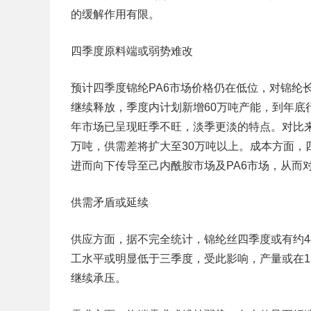
的缓解作用有限。
四季度原料端或弱势难改
预计四季度锦纶PA6市场价格仍在低位，对锦纶
继续释放，季度内计划新增60万吨产能，到年底行
年市场已呈现旺季不旺，淡季更淡的特点。对比来看，
万吨，供需差将扩大至30万吨以上。成本方面，
进而向下传导至己内酰胺市场及PA6市场，从而
供需矛盾或延续
供应方面，据不完全统计，锦纶丝四季度或有约4
工水平或明显低于三季度，受此影响，产量或在112
继续承压。