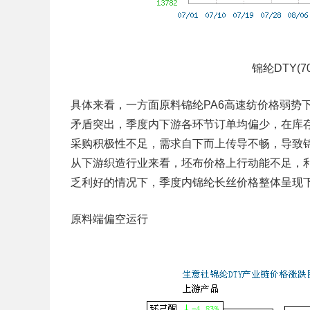
锦纶DTY(7
具体来看，一方面原料锦纶PA6高速纺价格弱势
矛盾突出，季度内下游各环节订单均偏少，在库
采购积极性不足，需求自下而上传导不畅，导致
从下游织造行业来看，坯布价格上行动能不足，
乏利好的情况下，季度内锦纶长丝价格整体呈现
原料端偏空运行