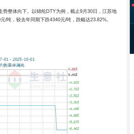
走势整体向下。以锦纶DTY为例，截止9月30日，江苏地
0元/吨，较去年同期下跌4340元/吨，跌幅达23.82%。