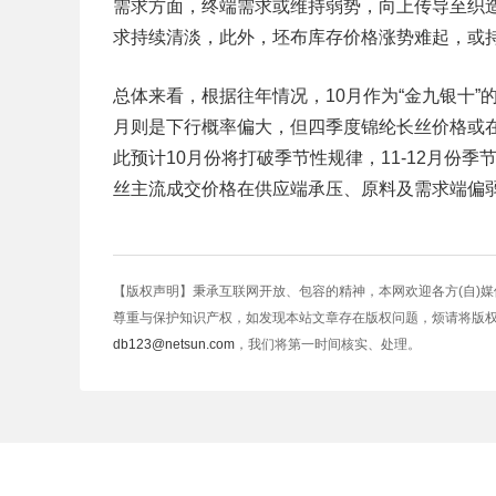
需求方面，终端需求或维持弱势，向上传导至织
求持续清淡，此外，坯布库存价格涨势难起，或
总体来看，根据往年情况，10月作为“金九银十”
月则是下行概率偏大，但四季度锦纶长丝价格或
此预计10月份将打破季节性规律，11-12月份
丝主流成交价格在供应端承压、原料及需求端偏
【版权声明】秉承互联网开放、包容的精神，本网欢迎各方(自)
尊重与保护知识产权，如发现本站文章存在版权问题，烦请将版
db123@netsun.com
，我们将第一时间核实、处理。