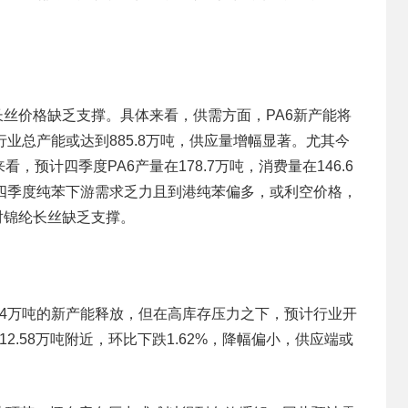
长丝价格缺乏支撑。具体来看，供需方面，PA6新产能将
业总产能或达到885.8万吨，供应量增幅显著。尤其今
预计四季度PA6产量在178.7万吨，消费量在146.6
四季度纯苯下游需求乏力且到港纯苯偏多，或利空价格，
对锦纶长丝缺乏支撑。
4万吨的新产能释放，但在高库存压力之下，预计行业开
.58万吨附近，环比下跌1.62%，降幅偏小，供应端或