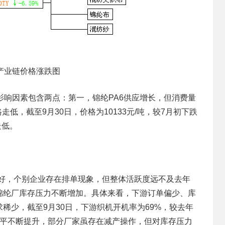
产业链价格涨跌图
要影响因素包含两点：第一，锦纶PA6供应增长，但消费量
低，截至9月30日，价格为10133元/吨，较7月初下跌
走低。
对较好，个别企业存在排单现象，但整体活跃度远不及去年
锦纶厂库存压力不断增加。具体来看，下游订单偏少、库
稀少，截至9月30日，下游织机开机率为69%，较去年
水平不断提升，部分厂家虽存在减产操作，但对库存压力