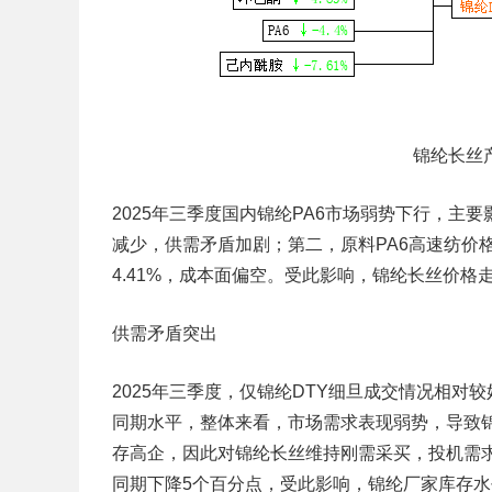
锦纶长丝
2025年三季度国内锦纶PA6市场弱势下行，主
减少，供需矛盾加剧；第二，原料PA6高速纺价格走
4.41%，成本面偏空。受此影响，锦纶长丝价格
供需矛盾突出
2025年三季度，仅锦纶DTY细旦成交情况相
同期水平，整体来看，市场需求表现弱势，导致
存高企，因此对锦纶长丝维持刚需采买，投机需求
同期下降5个百分点，受此影响，锦纶厂家库存