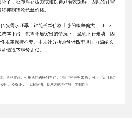
造环节，坯布库存压力或难以得到有效缓解，因此预计需
持续抑制锦纶长丝价格。
的传统需求旺季，锦纶长丝价格上涨的概率偏大，11-12
在成本下滑、供需矛盾突出的情况下，呈现下行走势，因
季节性规律保持不变。生意社分析师预计四季度国内锦纶长
弱的情况下继续走低。
媒体、机构转载、引用我们的原创内容，但请严格注明来源；同时，我们倡导
权疑问、授权证明、版权证明、联系方式等信息，发邮件至