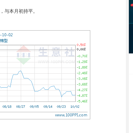
/吨，与本月初持平。