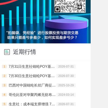
近期行情
7月31日生意社锦纶POY基准价为14000.00元/吨
1
2026-07-31
7月30日生意社锦纶POY基准价为14000.00元/吨
2
2026-07-30
巴西对中国锦纶长丝厂商征收临时反倾销税
3
2025-10-29
哥伦比亚对华聚丙烯无纺布启动反倾销调查
4
2024-03-14
生意社：成本端支撑增强 7月锦纶长丝价格上行
5
2026-07-31