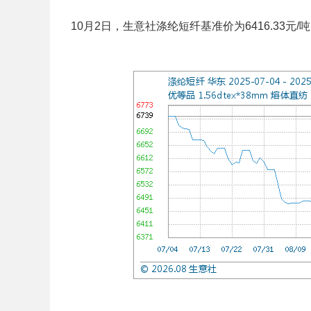
10月2日，生意社涤纶短纤基准价为6416.33元