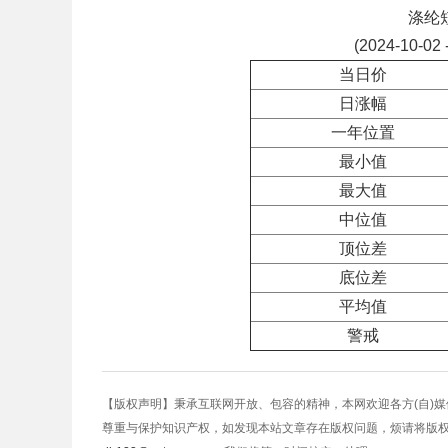
涤纶
(2024-10-02 
当日价
日涨幅
一年位置
最小值
最大值
中位值
顶位差
底位差
平均值
警戒
【版权声明】秉承互联网开放、包容的精神，本网欢迎各方(自)
尊重与保护知识产权，如发现本站文章存在版权问题，烦请将版