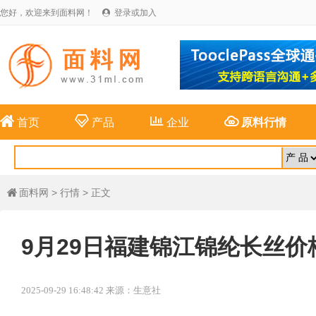
您好，欢迎来到面料网！
登录或加入





首页
产品
企业
原料行情
面料网
>
行情
> 正文

9月29日福建锦江锦纶长丝价
2025-09-29 16:48:42 来源：生意社