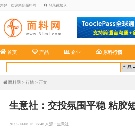
您好，欢迎来到面料网！
登录或加入





首页
产品
企业
原料行情
面料网
>
行情
> 正文

生意社：交投氛围平稳 粘胶
2025-09-08 16:36:48 来源：生意社