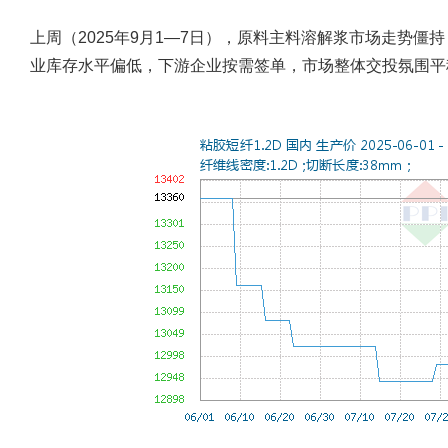
上周（2025年9月1—7日），原料主料溶解浆市场走势
业库存水平偏低，下游企业按需签单，市场整体交投氛围平