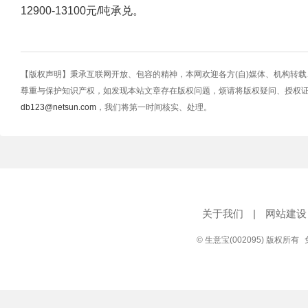
12900-13100元/吨承兑。
【版权声明】秉承互联网开放、包容的精神，本网欢迎各方(自)媒体、机构转
尊重与保护知识产权，如发现本站文章存在版权问题，烦请将版权疑问、授权
db123@netsun.com
，我们将第一时间核实、处理。
关于我们
|
网站建设
© 生意宝(002095) 版权所有