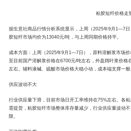
粘胶短纤价格走
据生意社商品行情分析系统显示，上周（2025年9月1—7
胶短纤市场均价为13040元/吨，与上周同期价格持平。
成本方面：上周（2025年9月1—7日），原料溶解浆市
至目前国产溶解浆价格在6700元/吨左右，外盘阔叶浆价格在
左右。辅料液碱、硫酸市场价格大稳小动，成本端支撑一般
供应波动不大
行业供应量下滑，目前市场日开工率维持在75%左右。各
需提货，粘胶短纤市场整体库存量减少，行业供应量波动不
限。