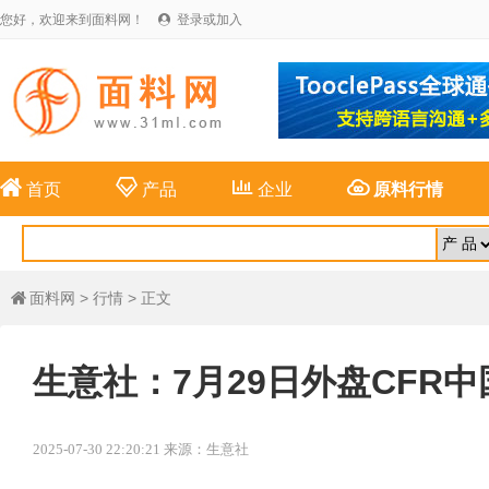
您好，欢迎来到面料网！
登录或加入





首页
产品
企业
原料行情
面料网
>
行情
> 正文

生意社：7月29日外盘CFR中
2025-07-30 22:20:21 来源：生意社