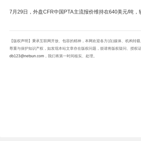
7月29日，外盘CFR中国PTA主流报价维持在640美元/吨，
【版权声明】秉承互联网开放、包容的精神，本网欢迎各方(自)媒体、机构转
尊重与保护知识产权，如发现本站文章存在版权问题，烦请将版权疑问、授权
db123@netsun.com
，我们将第一时间核实、处理。