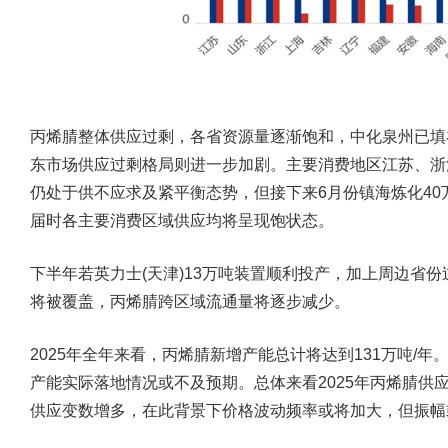
丙烯腈整体供应过剩，各省资源量逐渐饱和，中化泉州已填
东市场供应过剩格局则进一步加剧。主要消费地区江苏、浙
仍处于供不应求及紧平衡态势，但接下来6月份镇海炼化40
届时各主要消费区域供应均将呈现饱状态。
下半年若英力士(天津)13万吨装置顺利投产，加上周边省
将被覆盖，丙烯腈跨区域流通量将逐步减少。
2025年全年来看，丙烯腈新增产能总计将达到131万吨/
产能实际落地情况或不及预期。总体来看2025年丙烯腈供
供应变数增多，在此背景下价格波动频率或将加大，但振幅