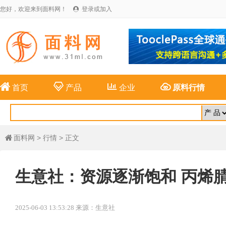
您好，欢迎来到面料网！
登录或加入





首页
产品
企业
原料行情
面料网
>
行情
> 正文

生意社：资源逐渐饱和 丙烯
2025-06-03 13:53:28 来源：生意社