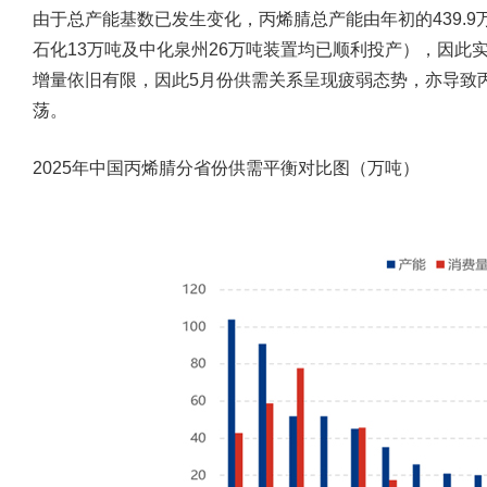
由于总产能基数已发生变化，丙烯腈总产能由年初的439.9万吨
石化13万吨及中化泉州26万吨装置均已顺利投产），因此
增量依旧有限，因此5月份供需关系呈现疲弱态势，亦导致
荡。
2025年中国丙烯腈分省份供需平衡对比图（万吨）