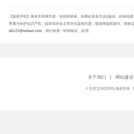
【版权声明】秉承互联网开放、包容的精神，本网欢迎各方(自)媒体、机构转
尊重与保护知识产权，如发现本站文章存在版权问题，烦请将版权疑问、授权
db123@netsun.com
，我们将第一时间核实、处理。
关于我们
|
网站建设
© 生意宝(002095) 版权所有