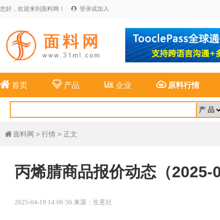
您好，欢迎来到面料网！
登录或加入





首页
产品
企业
原料行情
面料网
>
行情
> 正文

丙烯腈商品报价动态（2025-0
2025-04-19 14:06:56 来源：生意社