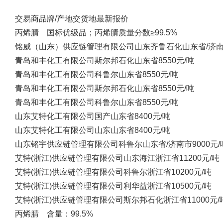
交易商
品牌/产地
交货地
最新报价
丙烯腈 国标优级品；丙烯腈质量分数≥99.5%
铭威（山东）供应链管理有限公司
山东齐鲁石化
山东省/济
青岛和丰化工有限公司
斯尔邦石化
山东省
8550元/吨
青岛和丰化工有限公司
科鲁尔
山东省
8550元/吨
青岛和丰化工有限公司
斯尔邦石化
山东省
8550元/吨
青岛和丰化工有限公司
科鲁尔
山东省
8550元/吨
山东艾特化工有限公司
国产
山东省
8400元/吨
山东艾特化工有限公司
山东
山东省
8400元/吨
山东铭宇供应链管理有限公司
科鲁尔
山东省/济南市
9000元/
艾特(浙江)供应链管理有限公司
山东海江
浙江省
11200元/吨
艾特(浙江)供应链管理有限公司
科鲁尔
浙江省
10200元/吨
艾特(浙江)供应链管理有限公司
利华益
浙江省
10500元/吨
艾特(浙江)供应链管理有限公司
斯尔邦石化
浙江省
11000元/
丙烯腈 含量：99.5%