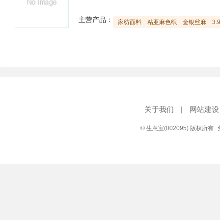
主营产品：
家纺面料
粘亚麻色织
金银丝麻
3
关于我们
|
网站建设
© 生意宝(002095) 版权所有