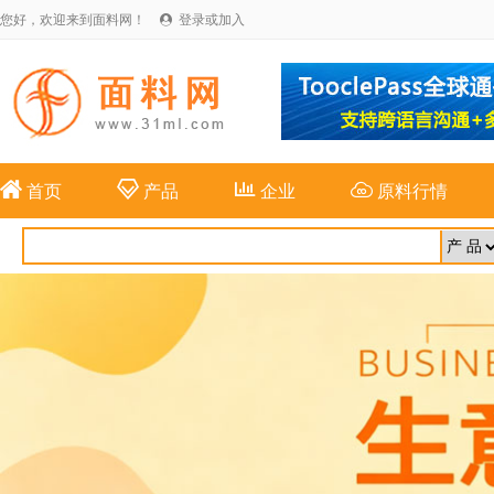
您好，欢迎来到面料网！
登录或加入





首页
产品
企业
原料行情